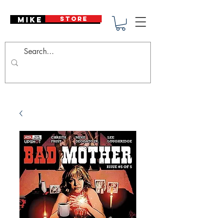
Mike Deodato
STORE