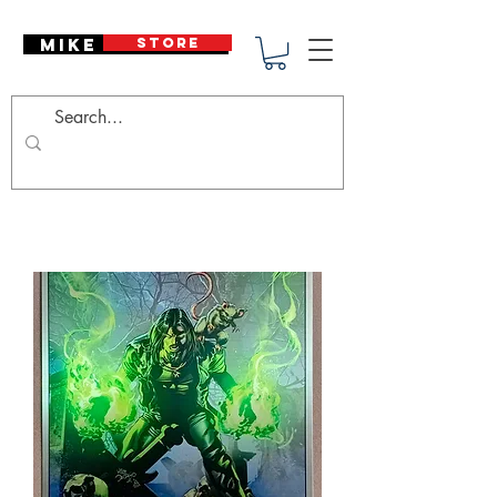
Mike Deodato
STORE