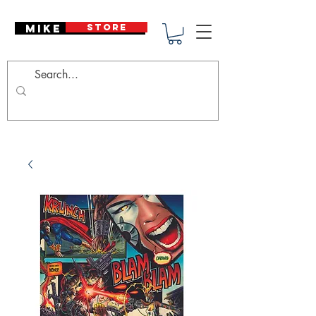
Mike Deodato
STORE