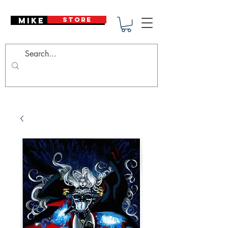
Mike Deodato
STORE