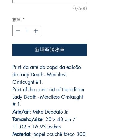
0/500
數量
*
新增至購物車
Print da arte da capa da edição
de Lady Death - Merciless
Onslaught #1.
Print of the cover art of the edition
Lady Death - Merciless Onslaught
# 1.
Arte/art:
Mike Deodato Jr.
Tamanho/size:
28 x 43 cm /
11.02 x 16.93 inches.
Material:
papel couchê fosco 300