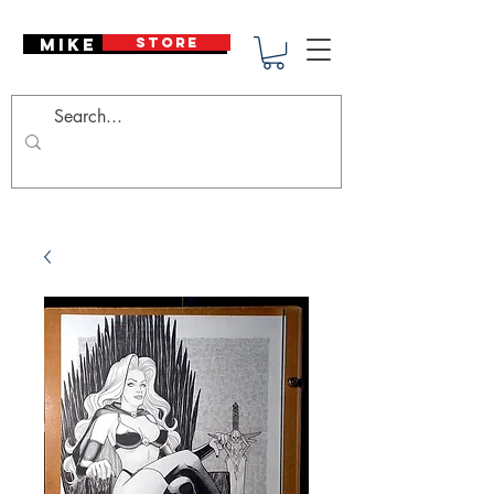
Mike Deodato
STORE