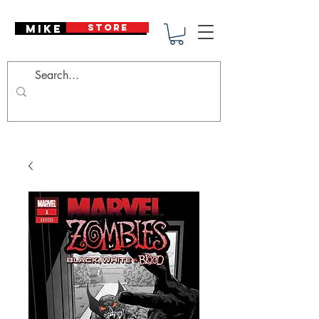
Mike Deodato
STORE