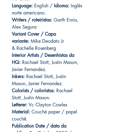
Language:
English /
Idioma:
Inglês
norte americano.
Writers / roteiristas:
Garth Ennis,
Alex Segura
Variant Cover / Capa
variante:
Mike Deodato Jr
& Rachelle Rosenberg
Interior Artists / Desenhistas da
HQ:
Rachael Stott, Justin Mason,
Javier Fernandez.
Inkers:
Rachael Stott, Justin
Mason, Javier Fernandez.
Colorists / coloristas:
Rachael
Stott, Justin Mason.
Letterer:
Vc Clayton Cowles
Material:
Couché paper / papel
couchê.
Publication Date / data da