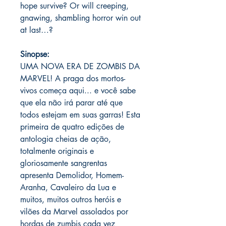
hope survive? Or will creeping,
gnawing, shambling horror win out
at last…?
Sinopse:
UMA NOVA ERA DE ZOMBIS DA
MARVEL! A praga dos mortos-
vivos começa aqui... e você sabe
que ela não irá parar até que
todos estejam em suas garras! Esta
primeira de quatro edições de
antologia cheias de ação,
totalmente originais e
gloriosamente sangrentas
apresenta Demolidor, Homem-
Aranha, Cavaleiro da Lua e
muitos, muitos outros heróis e
vilões da Marvel assolados por
hordas de zumbis cada vez