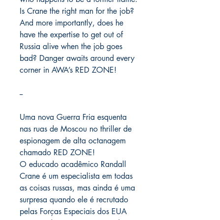
Is Crane the right man for the job?
And more importantly, does he
have the expertise to get out of
Russia alive when the job goes
bad? Danger awaits around every
corner in AWA’s RED ZONE!
--
Uma nova Guerra Fria esquenta
nas ruas de Moscou no thriller de
espionagem de alta octanagem
chamado RED ZONE!
O educado acadêmico Randall
Crane é um especialista em todas
as coisas russas, mas ainda é uma
surpresa quando ele é recrutado
pelas Forças Especiais dos EUA