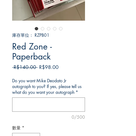
庫存單位： RZPB01
Red Zone -
Paperback
一
促
 R$140.00 
R$98.00
般
銷
價
價
Do you want Mike Deodato Jr
autograph to you? If yes, please tell us
格
格
what do you want your autograph
*
0/500
數量
*