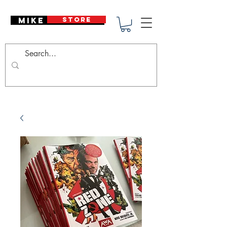
Mike Deodato
STORE