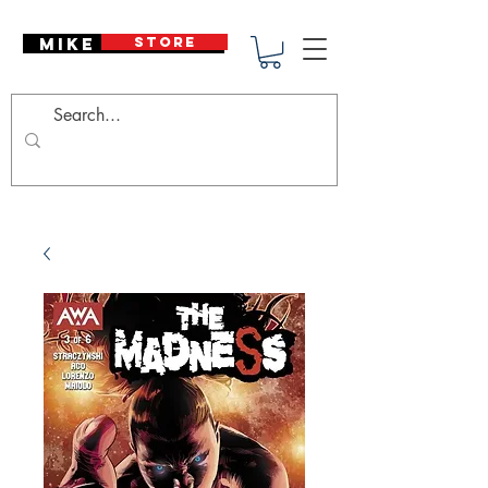
Mike Deodato
STORE