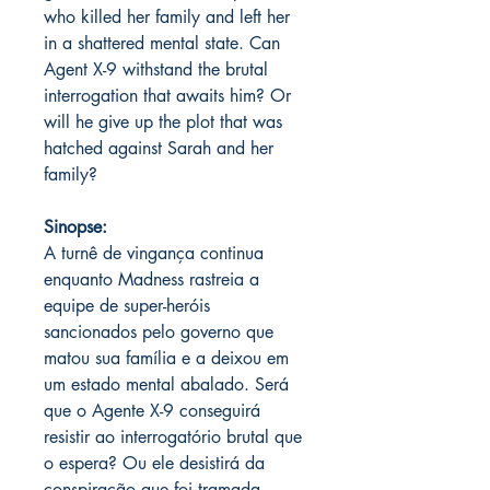
who killed her family and left her
in a shattered mental state. Can
Agent X-9 withstand the brutal
interrogation that awaits him? Or
will he give up the plot that was
hatched against Sarah and her
family?
Sinopse:
A turnê de vingança continua
enquanto Madness rastreia a
equipe de super-heróis
sancionados pelo governo que
matou sua família e a deixou em
um estado mental abalado. Será
que o Agente X-9 conseguirá
resistir ao interrogatório brutal que
o espera? Ou ele desistirá da
conspiração que foi tramada