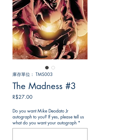
庫存單位： TMS003
The Madness #3
價
R$27.00
格
Do you want Mike Deodato Jr
autograph to you? If yes, please tell us
what do you want your autograph
*